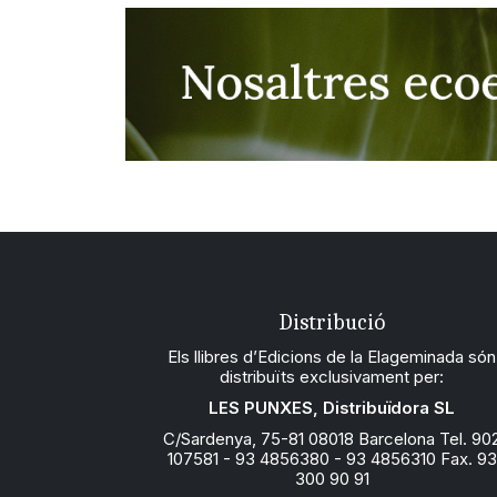
Distribució
Els llibres d’Edicions de la Elageminada són
distribuïts exclusivament per:
LES PUNXES, Distribuïdora SL
C/Sardenya, 75-81 08018 Barcelona Tel. 90
107581 - 93 4856380 - 93 4856310 Fax. 93
300 90 91