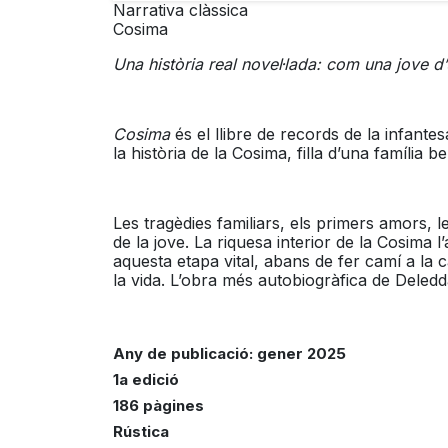
Any de publicació: gener 2025
1a edició
186 pàgines
Rústica