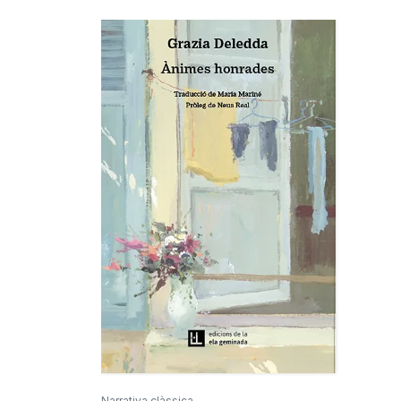
Narrativa clàssica,