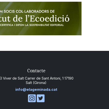
Contacte
El Viver de Salt Carrer de Sant Antoni, 1 17190
Salt (Girona)
info@elageminada.cat