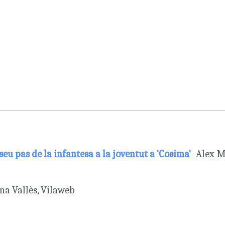
eu pas de la infantesa a la joventut a 'Cosima'
Alex M
na Vallès, Vilaweb