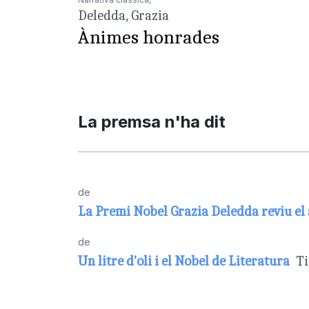
Deledda, Grazia
Ànimes honrades
La premsa n'ha dit
de
La Premi Nobel Grazia Deledda reviu el s
de
Un litre d'oli i el Nobel de Literatura
Ti