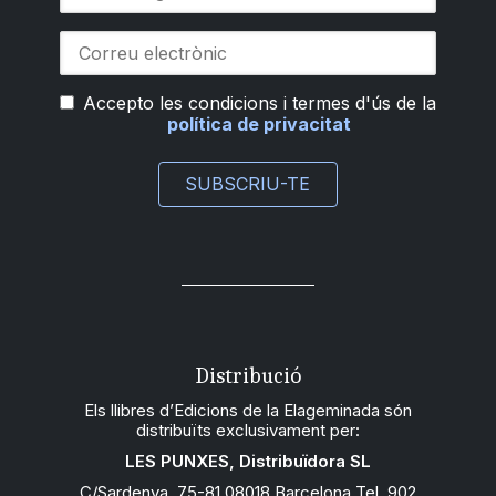
Accepto les condicions i termes d'ús de la
política de privacitat
SUBSCRIU-TE
Distribució
Els llibres d’Edicions de la Elageminada són
distribuïts exclusivament per:
LES PUNXES, Distribuïdora SL
C/Sardenya, 75-81 08018 Barcelona Tel. 902