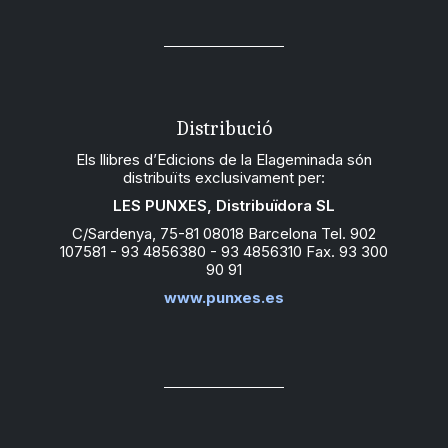
Distribució
Els llibres d’Edicions de la Elageminada són
distribuïts exclusivament per:
LES PUNXES, Distribuïdora SL
C/Sardenya, 75-81 08018 Barcelona Tel. 902
107581 - 93 4856380 - 93 4856310 Fax. 93 300
90 91
www.punxes.es