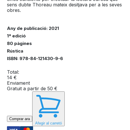
Any de publicació: 2021
1ª edició
80 pàgines
Rústica
ISBN: 978-84-121430-9-6