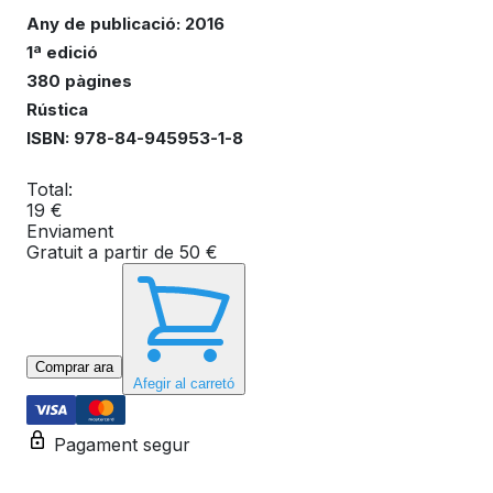
Any de publicació: 2016
1ª edició
380 pàgines
Rústica
ISBN: 978-84-945953-1-8