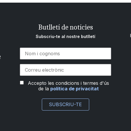
Butlletí de notícies
Subscriu-te al nostre butlletí
2
Accepto les condicions i termes d'ús
de la
política de privacitat
SUBSCRIU-TE