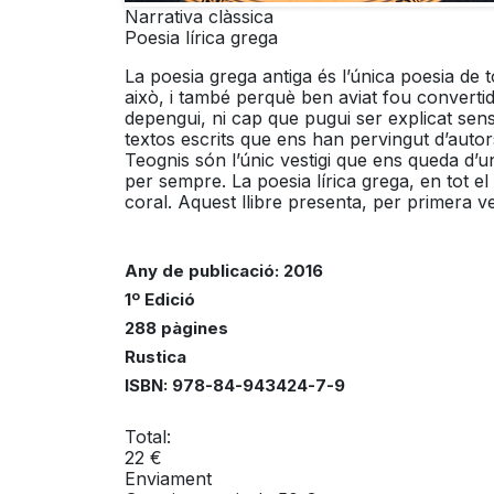
Any de publicació: 2016
1º Edició
288 pàgines
Rustica
ISBN: 978-84-943424-7-9