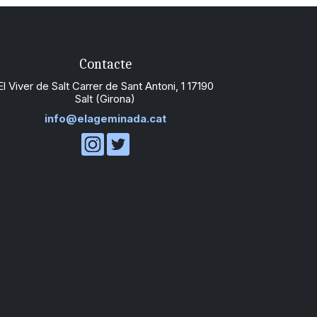
Contacte
El Viver de Salt Carrer de Sant Antoni, 1 17190
Salt (Girona)
info@elageminada.cat